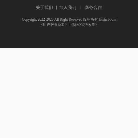
关于我们
加入我们
商务合作
Copyright 2022-2023 All Right Reserved 版权所有 hkstarboom
|
《用户服务条款》
《隐私保护政策》